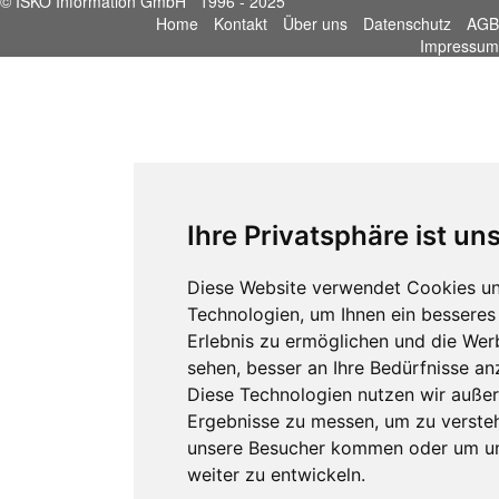
© ISKO Information GmbH 1996 - 2025
Home
Kontakt
Über uns
Datenschutz
AGB
Impressum
Ihre Privatsphäre ist un
Diese Website verwendet Cookies un
Technologien, um Ihnen ein besseres 
Erlebnis zu ermöglichen und die Wer
sehen, besser an Ihre Bedürfnisse a
Diese Technologien nutzen wir auße
Ergebnisse zu messen, um zu verste
unsere Besucher kommen oder um u
weiter zu entwickeln.